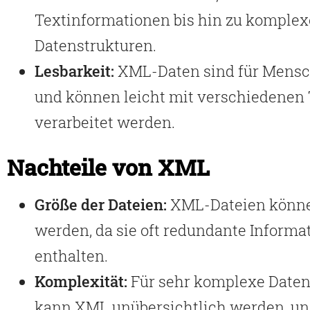
Textinformationen bis hin zu komple
Datenstrukturen.
Lesbarkeit:
XML-Daten sind für Mensc
und können leicht mit verschiedenen 
verarbeitet werden.
Nachteile von XML
Größe der Dateien:
XML-Dateien könne
werden, da sie oft redundante Informa
enthalten.
Komplexität:
Für sehr komplexe Daten
kann XML unübersichtlich werden, un