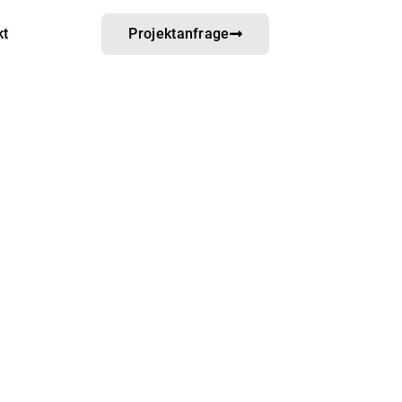
kt
Projektanfrage