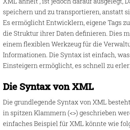
XML ähnelt , ist jedoch darauf ausgelegt, 
speichern und zu transportieren, anstatt s
Es ermöglicht Entwicklern, eigene Tags zu 
die Struktur ihrer Daten definieren. Dies
einem flexiblen Werkzeug für die Verwalt
Informationen. Die Syntax ist einfach, was
Einsteigern ermöglicht, es schnell zu erle
Die Syntax von XML
Die grundlegende Syntax von XML besteht 
in spitzen Klammern (<>) geschrieben wer
einfaches Beispiel für XML könnte wie fol