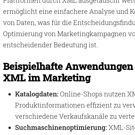
Plattformen durch XML ausgetauscht werd
ermöglicht eine einfachere Analyse und K
von Daten, was für die Entscheidungsfind
Optimierung von Marketingkampagnen v
entscheidender Bedeutung ist.
Beispielhafte Anwendungen
XML im Marketing
Katalogdaten:
Online-Shops nutzen X
Produktinformationen effizient zu ve
verschiedene Verkaufskanäle zu verte
Suchmaschinenoptimierung:
XML-Sit