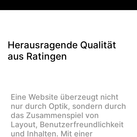
Herausragende Qualität
aus Ratingen
Eine Website überzeugt nicht
nur durch Optik, sondern durch
das Zusammenspiel von
Layout, Benutzerfreundlichkeit
und Inhalten. Mit einer