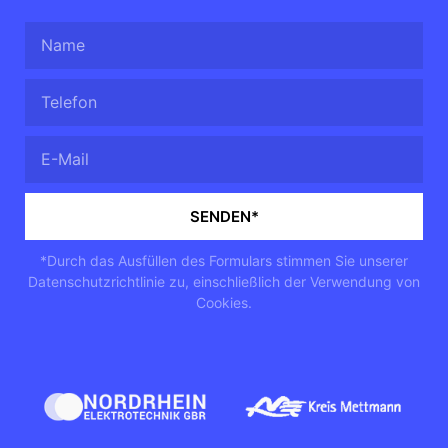
SENDEN*
*Durch das Ausfüllen des Formulars stimmen Sie unserer
Datenschutzrichtlinie
zu, einschließlich der Verwendung von
Cookies.