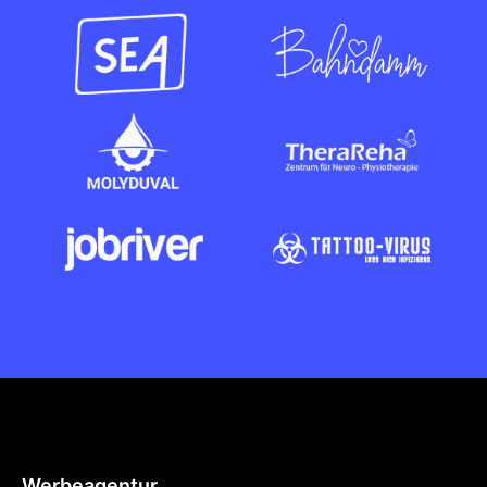
Werbeagentur