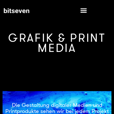
GRAFIK & PRINT
MEDIA
Die Gestaltung digitaler Medien und
Printprodukte sehen wir bei jedem Projekt