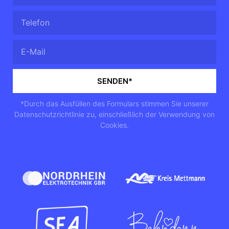
SENDEN*
*Durch das Ausfüllen des Formulars stimmen Sie unserer
Datenschutzrichtlinie
zu, einschließlich der Verwendung von
Cookies.