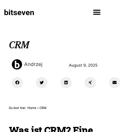
CRM
Andrzej
August 9, 2025
Du bist hier:
Home
»
CRM
Was ist CRM? Eine