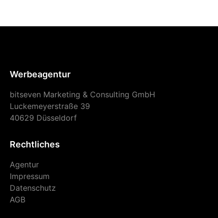
Werbeagentur
bitseven Marketing & Consulting GmbH
Luckemeyerstraße 39
40629 Düsseldorf
Rechtliches
Agentur
Impressum
Datenschutz
AGB