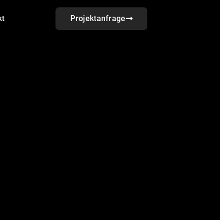
kt
Projektanfrage