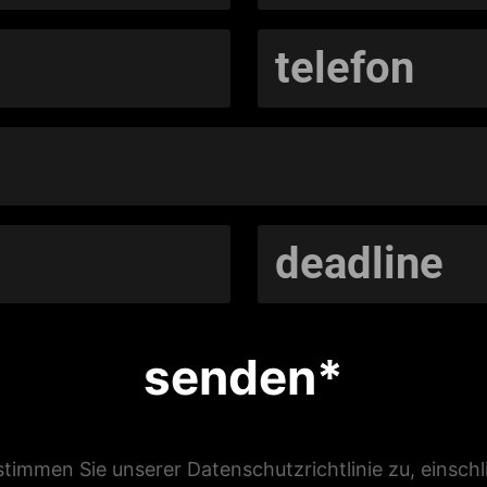
senden*
stimmen Sie unserer Datenschutzrichtlinie zu, einsch