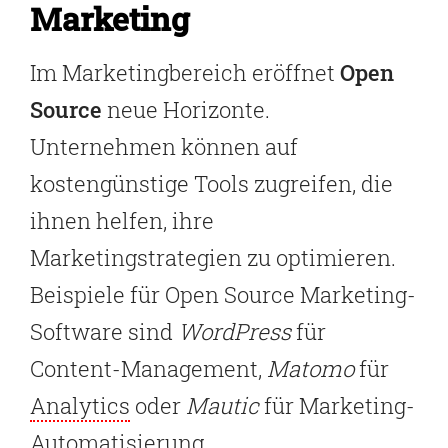
Marketing
Im Marketingbereich eröffnet
Open
Source
neue Horizonte.
Unternehmen können auf
kostengünstige Tools zugreifen, die
ihnen helfen, ihre
Marketingstrategien zu optimieren.
Beispiele für Open Source Marketing-
Software sind
WordPress
für
Content-Management,
Matomo
für
Analytics
oder
Mautic
für Marketing-
Automatisierung.