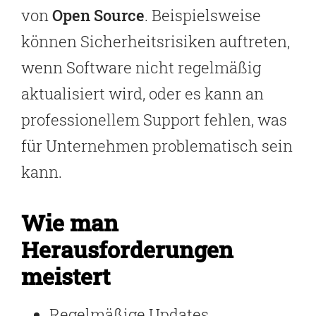
von
Open Source
. Beispielsweise
können Sicherheitsrisiken auftreten,
wenn Software nicht regelmäßig
aktualisiert wird, oder es kann an
professionellem Support fehlen, was
für Unternehmen problematisch sein
kann.
Wie man
Herausforderungen
meistert
Regelmäßige Updates