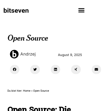
Open Source
Andrzej
August 9, 2025
Du bist hier:
Home
»
Open Source
Open Source: Die