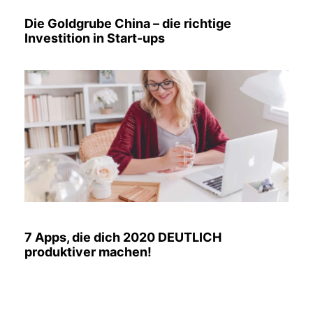
Die Goldgrube China – die richtige
Investition in Start-ups
7 Apps, die dich 2020 DEUTLICH
produktiver machen!