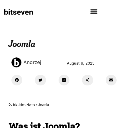
Joomla
Andrzej
August 9, 2025
Du bist hier:
Home
»
Joomla
Was ist Joomla?