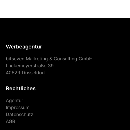
Werbeagentur
bitseven Marketing & Consulting GmbH
Luckemeyerstraße 39
40629 Düsseldorf
Rechtliches
Agentur
Impressum
Datenschutz
AGB