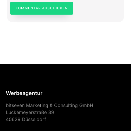
Werbeagentur
bitseven Marketing & Consulting GmbH
Luckemeyerstraße 39
40629 Düsseldorf