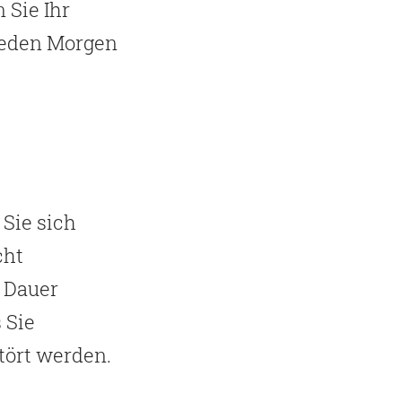
 Sie Ihr
 jeden Morgen
 Sie sich
cht
 Dauer
 Sie
tört werden.