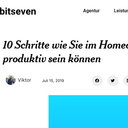
Agentur
Leistu
10 Schritte wie Sie im Homeo
produktiv sein können
Viktor
Juli 15, 2019