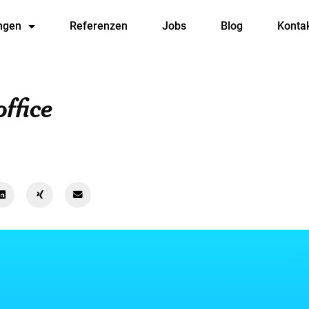
ngen
Referenzen
Jobs
Blog
Konta
ffice