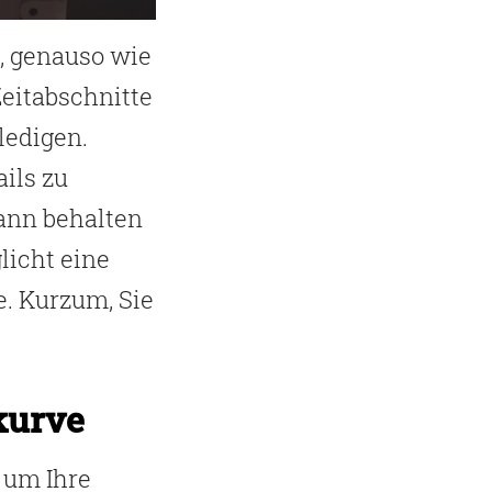
, genauso wie
eitabschnitte
ledigen.
ils zu
ann behalten
licht eine
e. Kurzum, Sie
kurve
, um Ihre