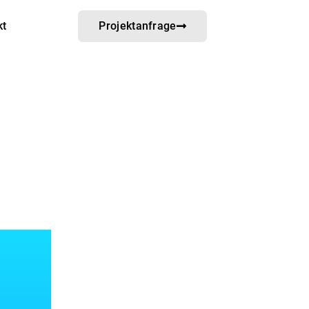
kt
Projektanfrage