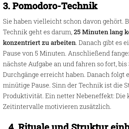
3. Pomodoro-Technik
Sie haben vielleicht schon davon gehört. B
Technik geht es darum,
25 Minuten lang k
konzentriert zu arbeiten
. Danach gibt es e
Pause von 5 Minuten. Anschließend fangen
nächste Aufgabe an und fahren so fort, bis 
Durchgänge erreicht haben. Danach folgt e
minütige Pause. Sinn der Technik ist die S
Produktivität. Ein netter Nebeneffekt: Die
Zeitintervalle motivieren zusätzlich.
4. Rituale und Struktur ein