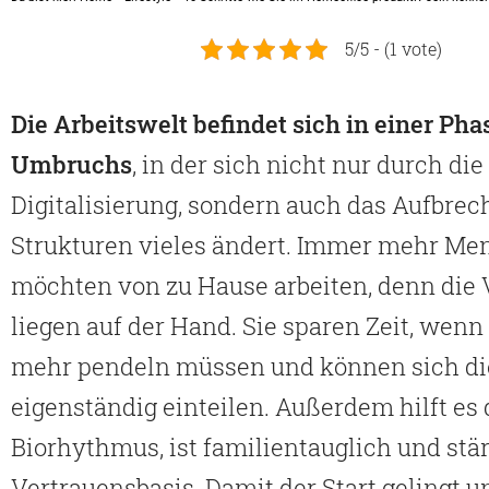
5/5 - (1 vote)
Die Arbeitswelt befindet sich in einer Pha
Umbruchs
, in der sich nicht nur durch die
Digitalisierung, sondern auch das Aufbrec
Strukturen vieles ändert. Immer mehr M
möchten von zu Hause arbeiten, denn die 
liegen auf der Hand. Sie sparen Zeit, wenn
mehr pendeln müssen und können sich di
eigenständig einteilen. Außerdem hilft es
Biorhythmus, ist familientauglich und stär
Vertrauensbasis. Damit der Start gelingt u