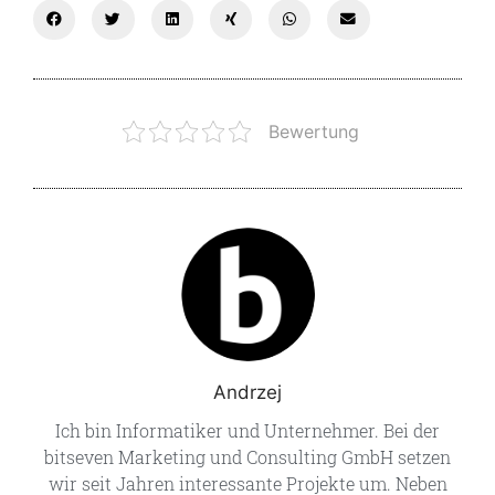
Bewertung
Andrzej
Ich bin Informatiker und Unternehmer. Bei der
bitseven Marketing und Consulting GmbH setzen
wir seit Jahren interessante Projekte um. Neben