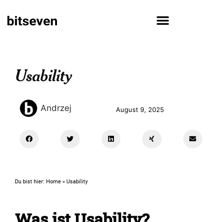
Usability
Andrzej
August 9, 2025
Du bist hier:
Home
»
Usability
Was ist Usability?