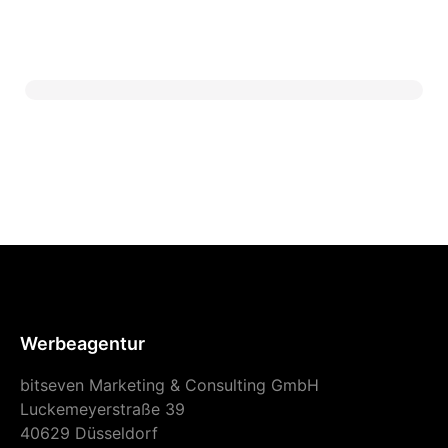
Werbeagentur
bitseven Marketing & Consulting GmbH
Luckemeyerstraße 39
40629 Düsseldorf