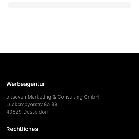
Werbeagentur
bitseven Marketing & Consulting GmbH
Luckemeyerstraße 39
40629 Düsseldorf
Rechtliches