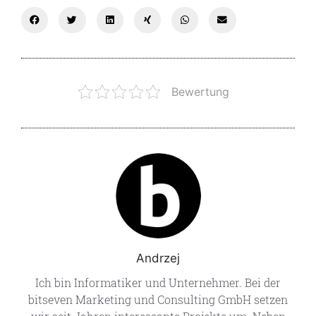
Bewertung
Andrzej
Ich bin Informatiker und Unternehmer. Bei der
bitseven Marketing und Consulting GmbH setzen