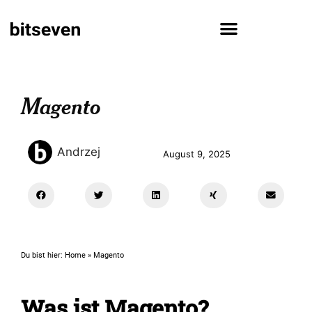
Magento
Andrzej
August 9, 2025
Du bist hier:
Home
»
Magento
Was ist Magento?