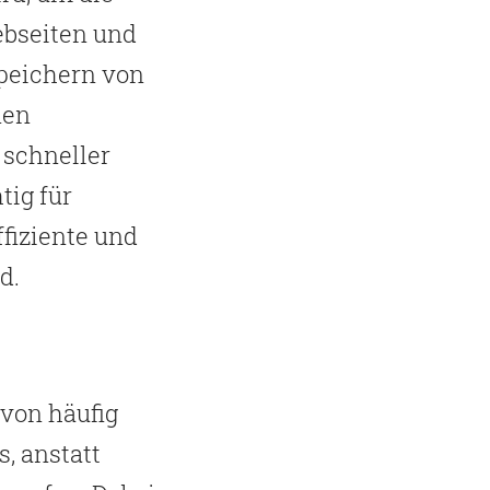
bseiten und
peichern von
nen
 schneller
tig für
fiziente und
d.
 von häufig
, anstatt