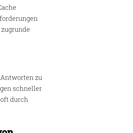
 Cache
nforderungen
e zugrunde
Antworten zu
gen schneller
oft durch
von