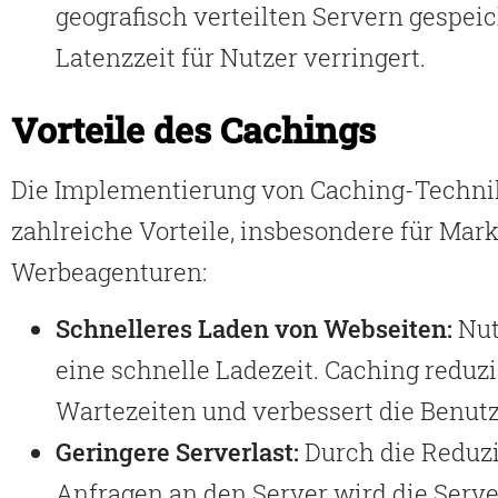
geografisch verteilten Servern gespeic
Latenzzeit für Nutzer verringert.
Vorteile des Cachings
Die Implementierung von Caching-Technik
zahlreiche Vorteile, insbesondere für Mar
Werbeagenturen:
Schnelleres Laden von Webseiten:
Nut
eine schnelle Ladezeit. Caching reduzi
Wartezeiten und verbessert die Benut
Geringere Serverlast:
Durch die Reduz
Anfragen an den Server wird die Serve