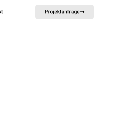
kt
Projektanfrage