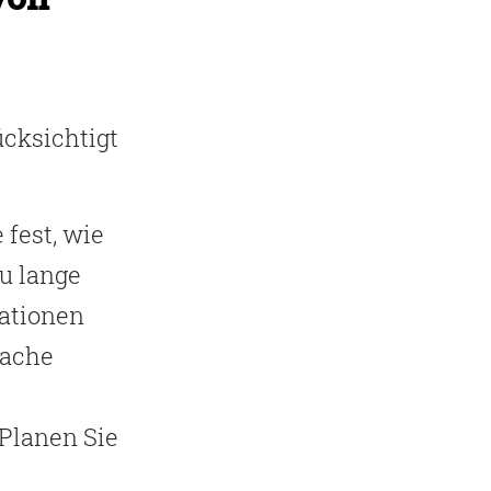
ücksichtigt
 fest, wie
Zu lange
ationen
Cache
Planen Sie