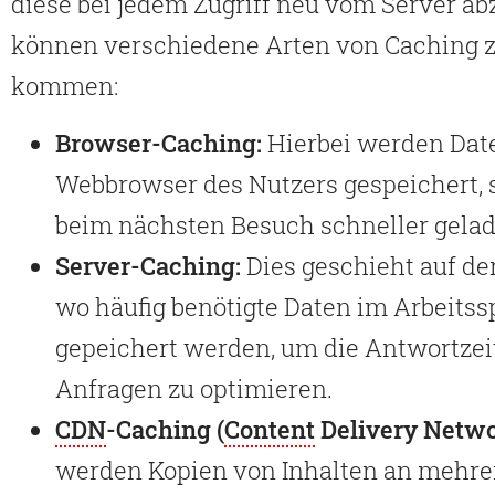
diese bei jedem Zugriff neu vom Server ab
können verschiedene Arten von Caching 
kommen:
Browser-Caching:
Hierbei werden Date
Webbrowser des Nutzers gespeichert, 
beim nächsten Besuch schneller gela
Server-Caching:
Dies geschieht auf der
wo häufig benötigte Daten im Arbeitss
gepeichert werden, um die Antwortzeit
Anfragen zu optimieren.
CDN
-Caching (
Content
Delivery Netwo
werden Kopien von Inhalten an mehre