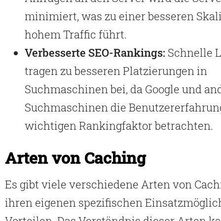
minimiert, was zu einer besseren Skal
hohem Traffic führt.
Verbesserte SEO-Rankings:
Schnelle 
tragen zu besseren Platzierungen in
Suchmaschinen bei, da Google und an
Suchmaschinen die Benutzererfahrung
wichtigen Rankingfaktor betrachten.
Arten von Caching
Es gibt viele verschiedene Arten von Cachi
ihren eigenen spezifischen Einsatzmöglic
Vorteilen. Das Verständnis dieser Arten k