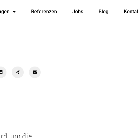
ngen
Referenzen
Jobs
Blog
Konta
ird, um die