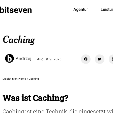
Agentur
Leistu
Caching
Andrzej
August 9, 2025
Du bist hier:
Home
»
Caching
Was ist Caching?
Caching ist eine Technik, die eingesetzt w