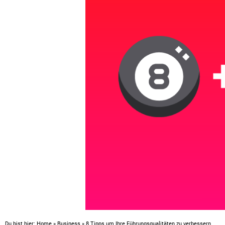
Du bist hier:
Home
»
Business
»
8 Tipps um Ihre Führungsqualitäten zu verbessern