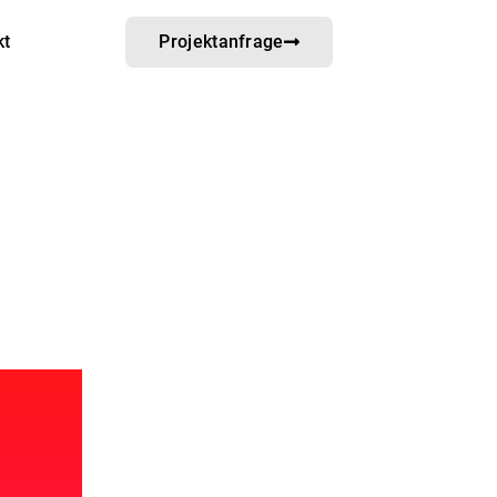
kt
Projektanfrage