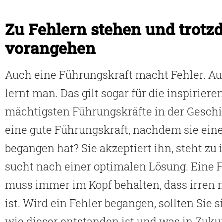
Zu Fehlern stehen und trot
vorangehen
Auch eine Führungskraft macht Fehler. Au
lernt man. Das gilt sogar für die inspirier
mächtigsten Führungskräfte in der Geschi
eine gute Führungskraft, nachdem sie ein
begangen hat? Sie akzeptiert ihn, steht zu
sucht nach einer optimalen Lösung. Eine 
muss immer im Kopf behalten, dass irren
ist. Wird ein Fehler begangen, sollten Sie 
wie dieser entstanden ist und was in Zuku