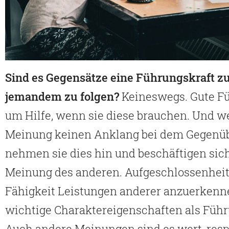
Sind es Gegensätze eine Führungskraft zu
jemandem zu folgen?
Keineswegs. Gute Fü
um Hilfe, wenn sie diese brauchen. Und w
Meinung keinen Anklang bei dem Gegenübe
nehmen sie dies hin und beschäftigen sich
Meinung des anderen. Aufgeschlossenheit
Fähigkeit Leistungen anderer anzuerkenn
wichtige Charaktereigenschaften als Führ
Auch andere Meinungen sind es wert, resp