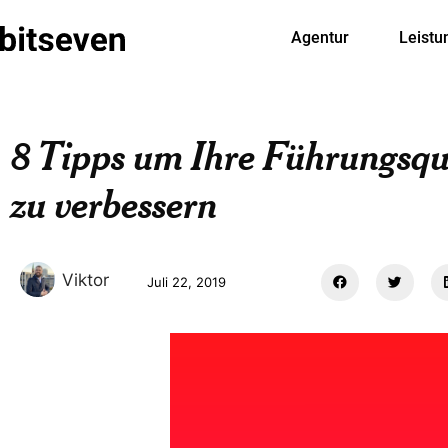
Agentur
Leistu
8 Tipps um Ihre Führungsqu
zu verbessern
Viktor
Juli 22, 2019