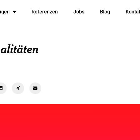
ngen
Referenzen
Jobs
Blog
Konta
alitäten