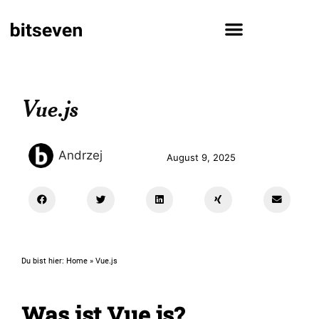
Vue.js
Andrzej
August 9, 2025
Du bist hier:
Home
»
Vue.js
Was ist Vue.js?