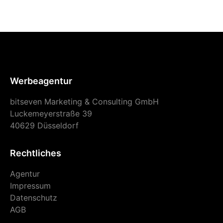
Werbeagentur
bitseven Marketing & Consulting GmbH
Luckemeyerstraße 39
40629 Düsseldorf
Rechtliches
Agentur
Impressum
Datenschutz
AGB