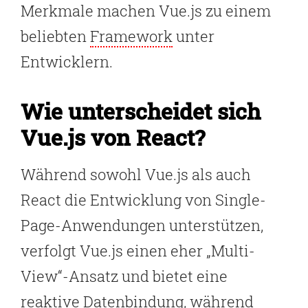
Merkmale machen Vue.js zu einem
beliebten
Framework
unter
Entwicklern.
Wie unterscheidet sich
Vue.js von React?
Während sowohl Vue.js als auch
React die Entwicklung von Single-
Page-Anwendungen unterstützen,
verfolgt Vue.js einen eher „Multi-
View“-Ansatz und bietet eine
reaktive Datenbindung, während