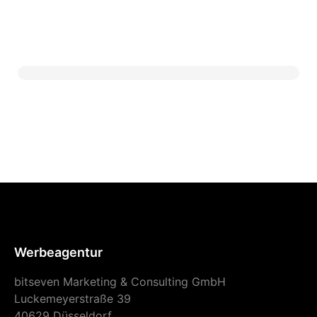
Werbeagentur
bitseven Marketing & Consulting GmbH
Luckemeyerstraße 39
40629 Düsseldorf