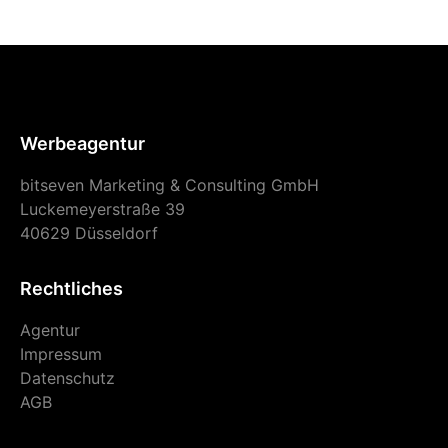
Werbeagentur
bitseven Marketing & Consulting GmbH
Luckemeyerstraße 39
40629 Düsseldorf
Rechtliches
Agentur
Impressum
Datenschutz
AGB