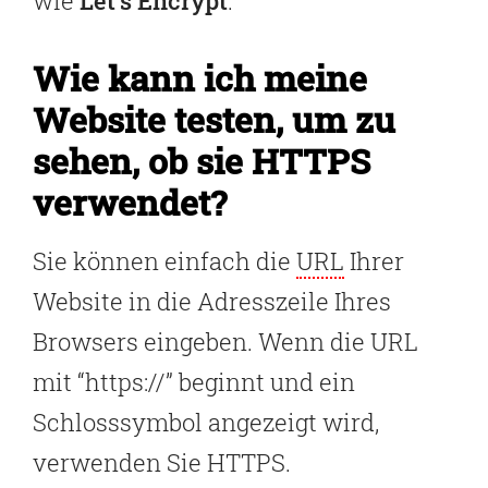
wie
Let’s Encrypt
.
Wie kann ich meine
Website testen, um zu
sehen, ob sie HTTPS
verwendet?
Sie können einfach die
URL
Ihrer
Website in die Adresszeile Ihres
Browsers eingeben. Wenn die URL
mit “https://” beginnt und ein
Schlosssymbol angezeigt wird,
verwenden Sie HTTPS.