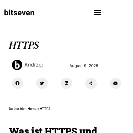
HTTPS
Andrzej
August 9, 2025
Du bist hier:
Home
»
HTTPS
Was ist HTTPS und